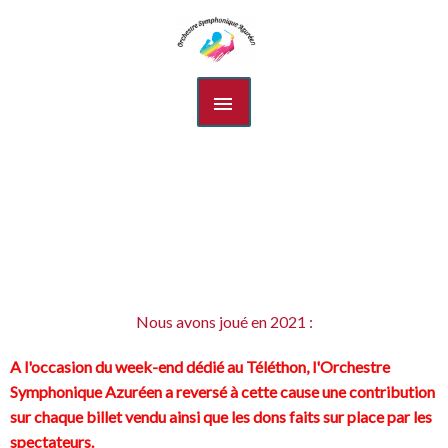
Aller
MENU
au
contenu
PRINCIPAL
Nous avons joué en 2021 :
A l'occasion du week-end dédié au Téléthon, l'Orchestre
Symphonique Azuréen a reversé à cette cause une contribution
sur chaque billet vendu ainsi que les dons faits sur place par les
spectateurs.