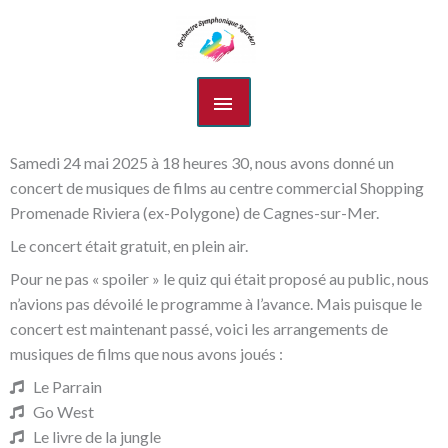
Aller
MENU
au
contenu
PRINCIPAL
Concert du 24 mai 2025
Samedi 24 mai 2025 à 18 heures 30, nous avons donné un
concert de musiques de films au centre commercial Shopping
Promenade Riviera (ex-Polygone) de Cagnes-sur-Mer.
Le concert était gratuit, en plein air.
Pour ne pas « spoiler » le quiz qui était proposé au public, nous
n’avions pas dévoilé le programme à l’avance. Mais puisque le
concert est maintenant passé, voici les arrangements de
musiques de films que nous avons joués :
Le Parrain
Go West
Le livre de la jungle